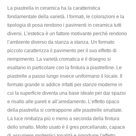
La piastrella in ceramica ha la caratteristica
fondamentale della varietà. I formati, le colorazioni e la
tipologia di posa rendono i pavimenti in ceramica tutti
diversi. L’estetica è un fattore motivante perché rendono
l’ambiente diverso da stanza a stanza. Un formato
piccolo caratterizza il pavimento per il suo effetto di
riempimento. La varietà cromatica e il disegno si
esaltano in particolare con la finitura a piastrelline. Le
piastrelle a passo lungo invece uniformano il locale. Il
formato grande si addice infatti per stanze moderne in
cui la superficie diventa una base ideale per dar spazio
e risalto alle pareti e all’arredamento. L’effetto opaco
della piastrella si contrappone alle piastrelle smaltate.
La luce rimbalza più o meno a seconda della finitura
dello smalto. Molto usato è il gres porcellanato, capace
di assumere molteplici tonalità e riprodurre l’effetto