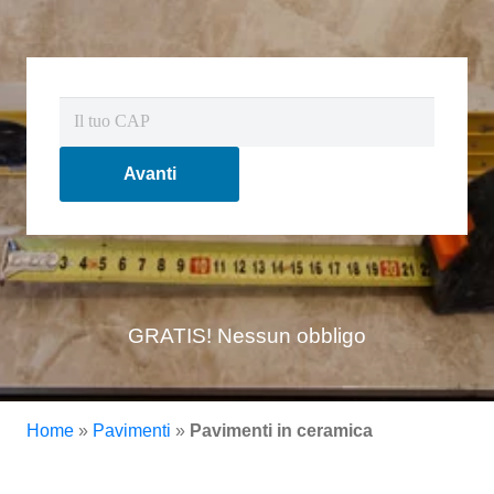
Avanti
GRATIS! Nessun obbligo
Home
»
Pavimenti
»
Pavimenti in ceramica